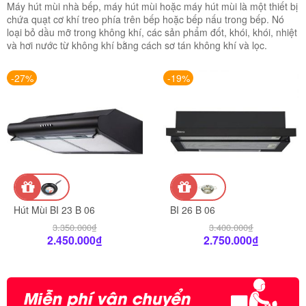
Máy hút mùi nhà bếp, máy hút mùi hoặc máy hút mùi là một thiết bị
chứa quạt cơ khí treo phía trên bếp hoặc bếp nấu trong bếp. Nó
loại bỏ dầu mỡ trong không khí, các sản phẩm đốt, khói, khói, nhiệt
và hơi nước từ không khí bằng cách sơ tán không khí và lọc.
-27%
-19%
Hút Mùi BI 23 B 06
BI 26 B 06
3.350.000
₫
3.400.000
₫
2.450.000
₫
2.750.000
₫