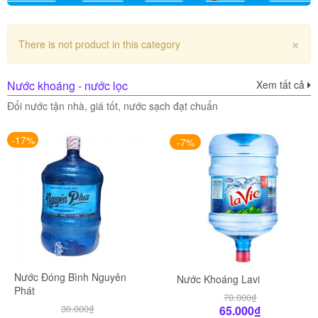
×
There is not product in this category
Nước khoáng - nước lọc
Xem tất cả
Đổi nước tận nhà, giá tốt, nước sạch đạt chuẩn
-17%
-7%
Nước Đóng Bình Nguyên
Nước Khoáng Lavi
Phát
70.000
₫
30.000
₫
65.000
₫