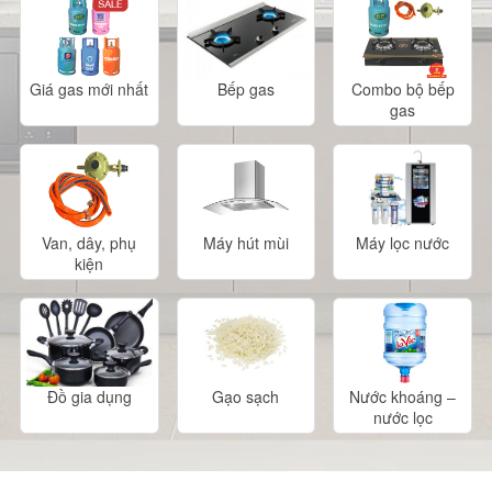
Giá gas mới nhất
Bếp gas
Combo bộ bếp
gas
Van, dây, phụ
Máy hút mùi
Máy lọc nước
kiện
Đồ gia dụng
Gạo sạch
Nước khoáng –
nước lọc