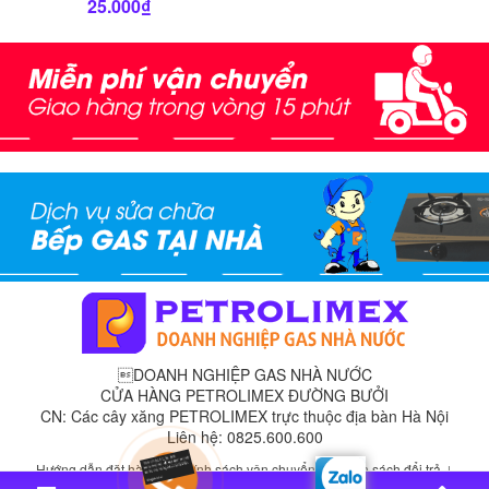
25.000
₫
DOANH NGHIỆP GAS NHÀ NƯỚC
CỬA HÀNG PETROLIMEX ĐƯỜNG BƯỞI
CN: Các cây xăng PETROLIMEX trực thuộc địa bàn Hà Nội
Liên hệ: 0825.600.600
Hướng dẫn đặt hàng
Chính sách vận chuyển
Chính sách đổi trả