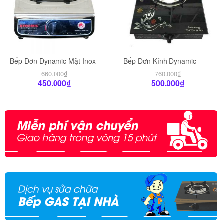
Bếp Đơn Dynamic Mặt Inox
Bếp Đơn Kính Dynamic
660.000
₫
760.000
₫
450.000
₫
500.000
₫