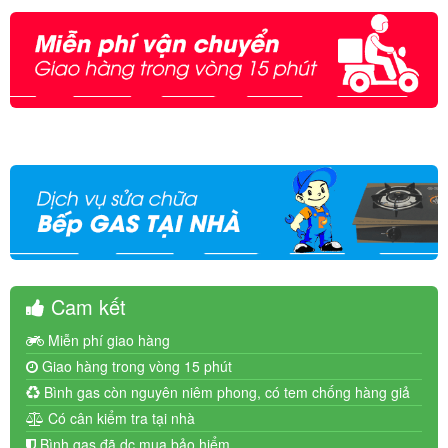
Cam kết
Miễn phí giao hàng
Giao hàng trong vòng 15 phút
Bình gas còn nguyên niêm phong, có tem chống hàng giả
Có cân kiểm tra tại nhà
Bình gas đã dc mua bảo hiểm