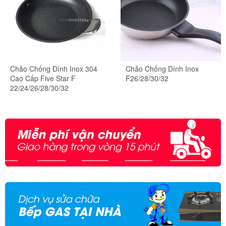
Chảo Chống Dính Inox 304
Chảo Chống Dính Inox
Cao Cấp Five Star F
F26/28/30/32
22/24/26/28/30/32