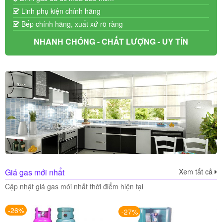
Linh phụ kiện chính hãng
Bếp chính hãng, xuất xứ rõ ràng
NHANH CHÓNG - CHẤT LƯỢNG - UY TÍN
Giá gas mới nhẩt
Xem tất cả
Cập nhật giá gas mới nhất thời điểm hiện tại
-26%
-27%