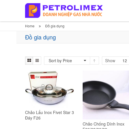
Home
Đồ gia dụng
Đồ gia dụng
Sort by Price
Show
12
Chảo Lẩu Inox Fivet Star 3
Đáy F26
Chảo Chống Dính Inox