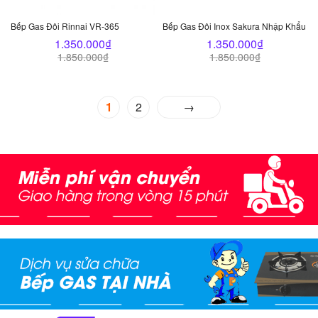
Bếp Gas Đôi Rinnai VR-365
Bếp Gas Đôi Inox Sakura Nhập Khẩu
1.350.000
₫
1.350.000
₫
1.850.000
₫
1.850.000
₫
1
2
→