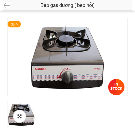
Bếp gas dương ( bếp nổi)
-28%