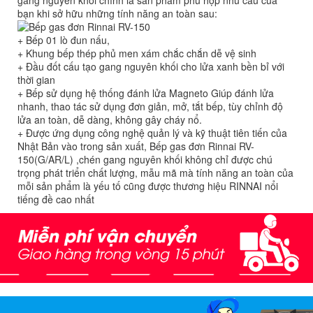
bạn khi sở hữu những tính năng an toàn sau:
+ Bếp 01 lò đun nấu,
+ Khung bếp thép phủ men xám chắc chắn dễ vệ sinh
+ Đầu đốt cấu tạo gang nguyên khối cho lửa xanh bền bỉ với
thời gian
+ Bếp sử dụng hệ thống đánh lửa Magneto Giúp đánh lửa
nhanh, thao tác sử dụng đơn giản, mở, tắt bếp, tùy chỉnh độ
lửa an toàn, dễ dàng, không gây cháy nổ.
+ Được ứng dụng công nghệ quản lý và kỹ thuật tiên tiến của
Nhật Bản vào trong sản xuất, Bếp gas đơn Rinnai RV-
150(G/AR/L) ,chén gang nguyên khối không chỉ được chú
trọng phát triển chất lượng, mẫu mã mà tính năng an toàn của
mỗi sản phẩm là yếu tố cũng được thương hiệu RINNAI nổi
tiếng đề cao nhất