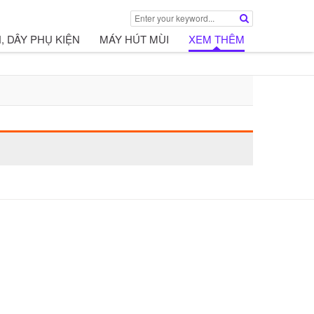
, DÂY PHỤ KIỆN
MÁY HÚT MÙI
XEM THÊM