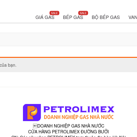
GIÁ GAS
BẾP GAS
BỘ BẾP GAS
VAN
của bạn.
DOANH NGHIỆP GAS NHÀ NƯỚC
CỬA HÀNG PETROLIMEX ĐƯỜNG BƯỞI