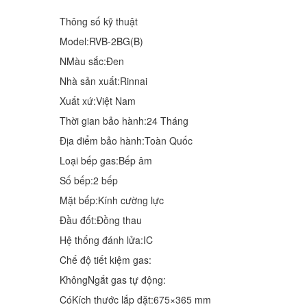
Thông số kỹ thuật
Model:RVB-2BG(B)
NMàu sắc:Đen
Nhà sản xuất:Rinnai
Xuất xứ:Việt Nam
Thời gian bảo hành:24 Tháng
Địa điểm bảo hành:Toàn Quốc
Loại bếp gas:Bếp âm
Số bếp:2 bếp
Mặt bếp:Kính cường lực
Đầu đốt:Đồng thau
Hệ thống đánh lửa:IC
Chế độ tiết kiệm gas:
KhôngNgắt gas tự động:
CóKích thước lắp đặt:675×365 mm