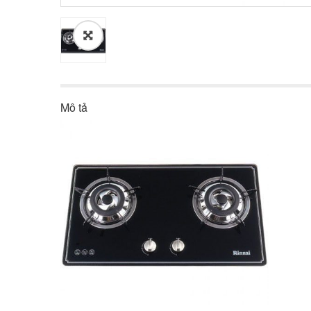
Mô tả