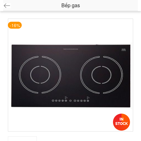
Bếp gas
-16%