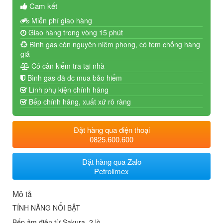
Cam kết
Miễn phí giao hàng
Giao hàng trong vòng 15 phút
Bình gas còn nguyên niêm phong, có tem chống hàng
giả
Có cân kiểm tra tại nhà
Bình gas đã dc mua bảo hiểm
Linh phụ kiện chính hãng
Bếp chính hãng, xuất xứ rõ ràng
Đặt hàng qua điện thoại
0825.600.600
Đặt hàng qua Zalo
Petrolimex
Mô tả
TÍNH NĂNG NỔI BẬT
Bếp âm điện từ Sakura, 2 lò