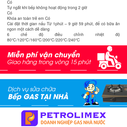
Có
Tự ngắt khi bếp không hoạt động trong 2 giờ
Có
Khóa an toàn trẻ em Có
Cài đặt thời gian nấu Từ 1phút – 9 giờ 59 phút, để có bữa ăn
ngon một cách dễ dàng
6 chế độ điều chỉnh nhiệt độ
80℃/120℃/160℃/200℃/220℃/240℃