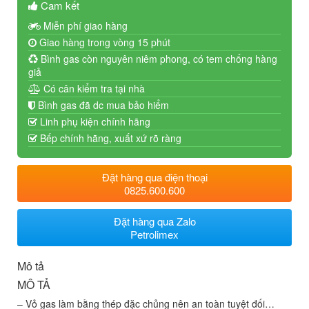
Cam kết
Miễn phí giao hàng
Giao hàng trong vòng 15 phút
Bình gas còn nguyên niêm phong, có tem chống hàng
giả
Có cân kiểm tra tại nhà
Bình gas đã dc mua bảo hiểm
Linh phụ kiện chính hãng
Bếp chính hãng, xuất xứ rõ ràng
Đặt hàng qua điện thoại
0825.600.600
Đặt hàng qua Zalo
Petrolimex
Mô tả
MÔ TẢ
– Vỏ gas làm bằng thép đặc chủng nên an toàn tuyệt đối…