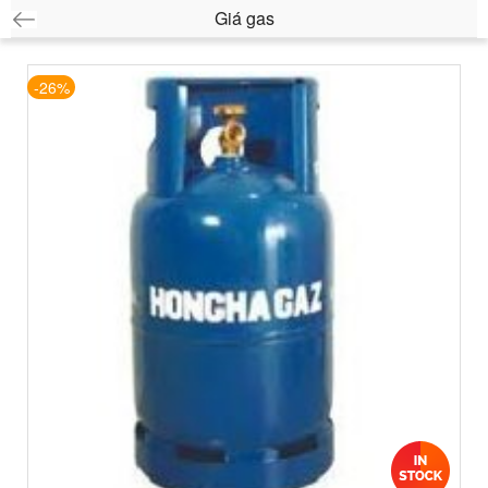
Giá gas
-26%