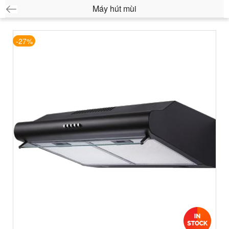
Máy hút mùi
-27%