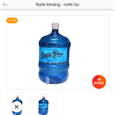
Nước khoáng - nước lọc
-17%